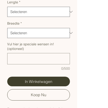
Lengte
*
Breedte
*
Vul hier je speciale wensen in!
(optioneel)
0/500
In Winkelwagen
Koop Nu