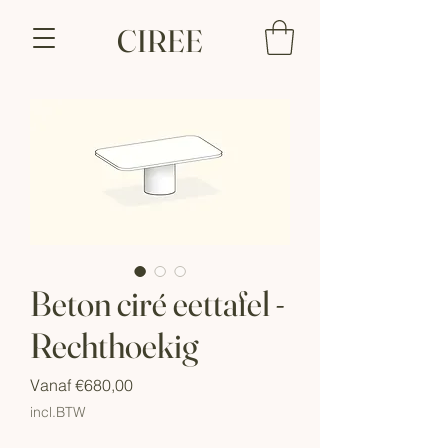
CIREE
Beton ciré eettafel -
Rechthoekig
Verkoopprijs
Vanaf
€680,00
incl.BTW