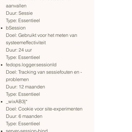
aanvallen
Duur: Sessie
Type: Essentieel
bSession
Doel: Gebruikt voor het meten van
systeemeffectiviteit
Duur: 24 uur
Type: Essentieel
fedops.logger.sessionId
Doel: Tracking van sessiefouten en -
problemen
Duur: 12 maanden
Type: Essentieel
_wixAB3|*
Doel: Cookie voor site-experimenten
Duur: 6 maanden
Type: Essentieel
server-session-bind